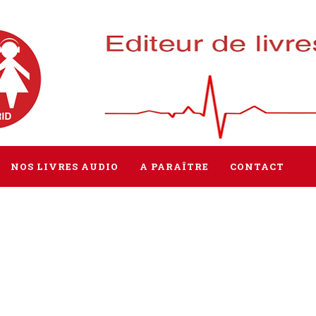
NOS LIVRES AUDIO
A PARAÎTRE
CONTACT
Tous les livres
Littérature
Policier / Suspense