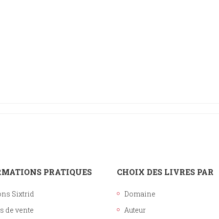
Histoire
Sciences humaines
RMATIONS PRATIQUES
CHOIX DES LIVRES PAR
ons Sixtrid
Domaine
s de vente
Auteur