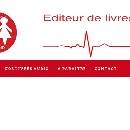
NOS LIVRES AUDIO
A PARAÎTRE
CONTACT
Tous les livres
Littérature
Policier / Suspense