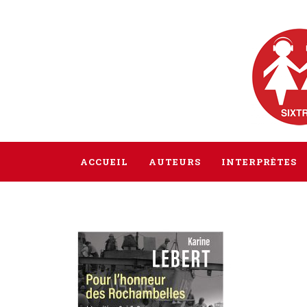
ACCUEIL
AUTEURS
INTERPRÈTES