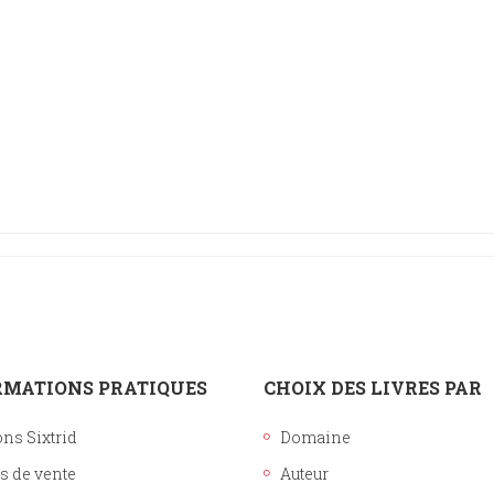
Histoire
Sciences humaines
RMATIONS PRATIQUES
CHOIX DES LIVRES PAR
ons Sixtrid
Domaine
s de vente
Auteur