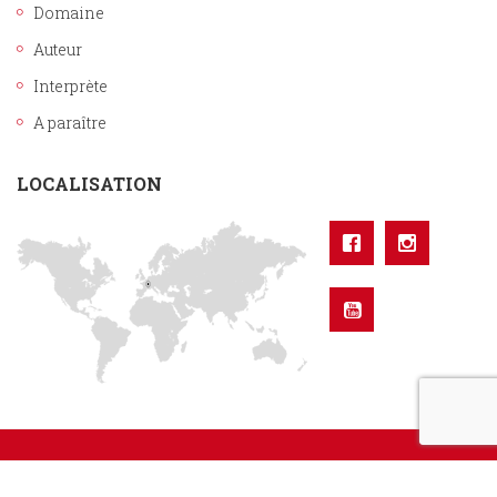
Domaine
Auteur
Interprète
A paraître
LOCALISATION
Sixtrid Editions. Tous droits réservés.