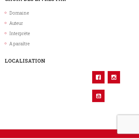
Domaine
Auteur
Interprète
A paraître
LOCALISATION