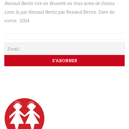
Renaud Bertin
tiré de
Brunetti en trois actes de Donna
Sciences
Leon lu par Renaud Bertin
par Renaud Bertin. Date de
PARAÎTRE
sortie : 2024.
humaines
CONTACT