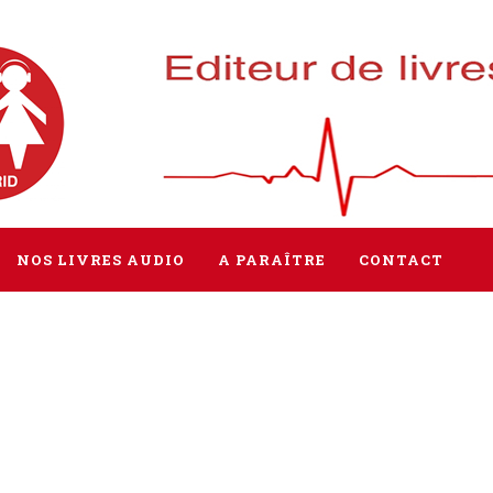
NOS LIVRES AUDIO
A PARAÎTRE
CONTACT
Tous les livres
Littérature
Policier / Suspense