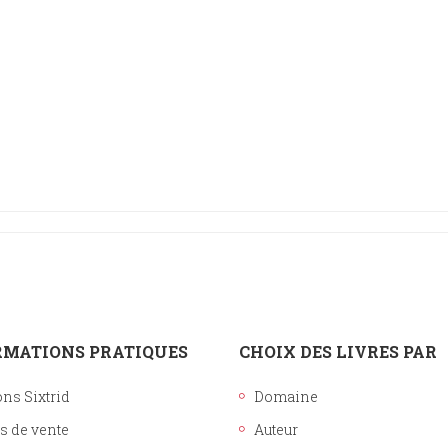
Histoire
Sciences humaines
RMATIONS PRATIQUES
CHOIX DES LIVRES PAR
ons Sixtrid
Domaine
s de vente
Auteur