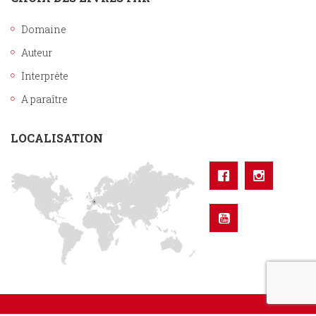
Domaine
Auteur
Interprète
A paraître
LOCALISATION