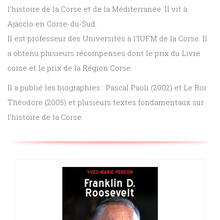
l’histoire de la Corse et de la Méditerranée. Il vit à
Sciences
Ajaccio en Corse-du-Sud.
PARAÎTRE
humaines
Il est professeur des Universités à l’IUFM de la Corse. Il
CONTACT
a obtenu plusieurs récompenses dont le prix du Livre
corse et le prix de la Région Corse.
Il a publié les biographies : Pascal Paoli (2002) et Le Roi
Théodore (2005) et plusieurs textes fondamentaux sur
l’histoire de la Corse.