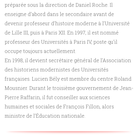
préparée sous la direction de Daniel Roche. Il
Sciences
enseigne d’abord dans le secondaire avant de
PARAÎTRE
devenir professeur d’histoire moderne à l’Université
humaines
de Lille III, puis à Paris XII. En 1997, il est nommé
CONTACT
professeur des Universités à Paris IV, poste qu’il
occupe toujours actuellement.
En 1998, il devient secrétaire général de l’Association
des historiens modernistes des Universités
françaises. Lucien Bély est membre du centre Roland
Mousnier. Durant le troisième gouvernement de Jean-
Pierre Raffarin, il fut conseiller aux sciences
humaines et sociales de François Fillon, alors
ministre de l’Éducation nationale.