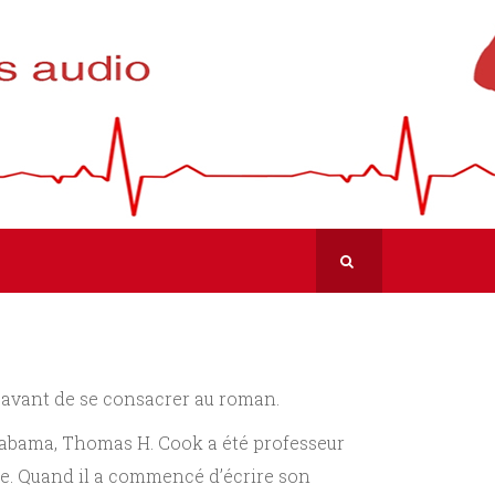
a avant de se consacrer au roman.
labama, Thomas H. Cook a été professeur
ure. Quand il a commencé d’écrire son