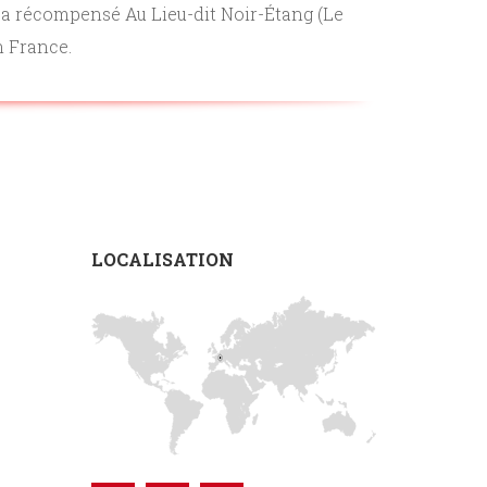
rd a récompensé Au Lieu-dit Noir-Étang (Le
n France.
LOCALISATION