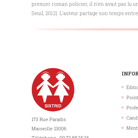
premier roman policier, il n’en avait pas lu 
Seuil, 2012). L’auteur partage son temps entre
INFO
Editi
Point
Prof
Cand
173 Rue Paradis
Ment
Marseille 13006
Téléphone : 09.73.88.25.25