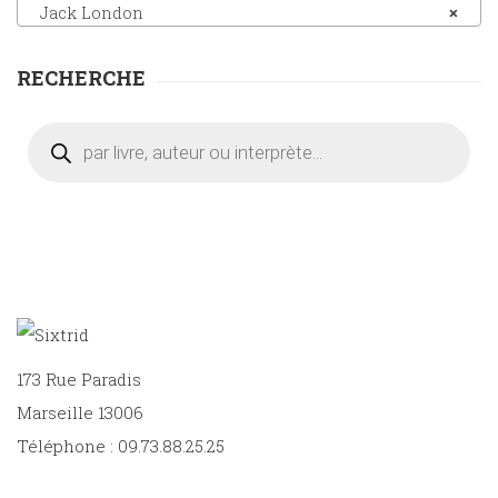
Jack London
×
RECHERCHE
Recherche
de
produits
173 Rue Paradis
Marseille 13006
Téléphone : 09.73.88.25.25