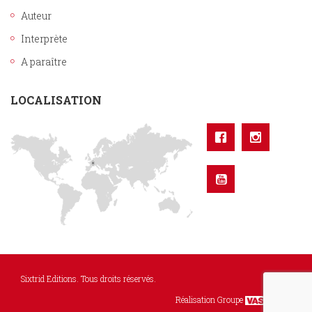
Auteur
Interprète
A paraître
LOCALISATION
Sixtrid Editions. Tous droits réservés.
Réalisation Groupe