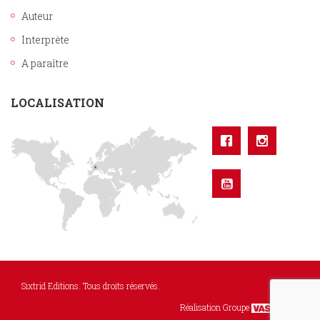
Auteur
Interprète
A paraître
LOCALISATION
Sixtrid Editions. Tous droits réservés.
Réalisation Groupe