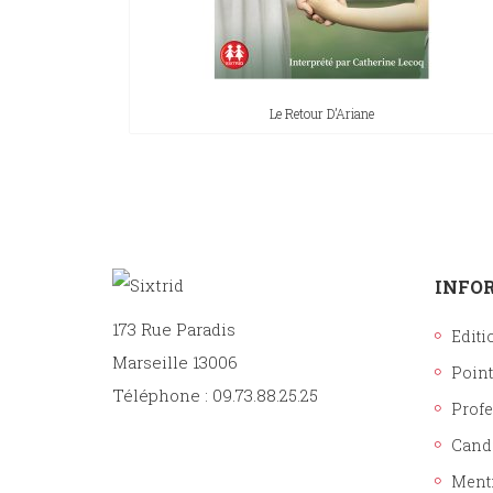
Le Retour D’Ariane
INFO
173 Rue Paradis
Editi
Marseille 13006
Point
Téléphone : 09.73.88.25.25
Prof
Cand
Ment