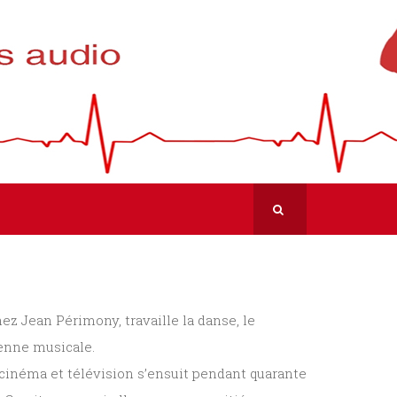
ez Jean Périmony, travaille la danse, le
ienne musicale.
 cinéma et télévision s’ensuit pendant quarante