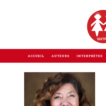
ACCUEIL
AUTEURS
INTERPRÈTES