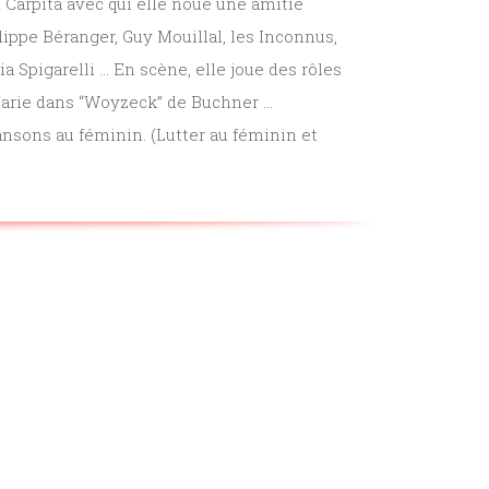
 Carpita avec qui elle noue une amitié
lippe Béranger, Guy Mouillal, les Inconnus,
 Spigarelli … En scène, elle joue des rôles
arie dans “Woyzeck” de Buchner …
nsons au féminin. (Lutter au féminin et