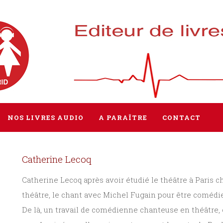
NOS LIVRES AUDIO
A PARAÎTRE
CONTACT
Catherine Lecoq
Tous les livres
Catherine Lecoq après avoir étudié le théâtre à Paris ch
Littérature
théâtre, le chant avec Michel Fugain pour être coméd
Policier / Suspense
De là, un travail de comédienne chanteuse en théâtre,