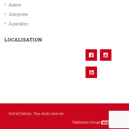
Auteur
Interprète
A paraître
LOCALISATION
Sixtrid Editions. Tous droits réservés.
Réalisation Groupe