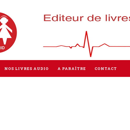
NOS LIVRES AUDIO
A PARAÎTRE
CONTACT
Tous les livres
Littérature
Policier / Suspense