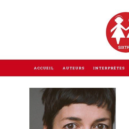
ACCUEIL
AUTEURS
INTERPRÈTES