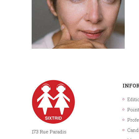
INFO
Editi
Point
Prof
Cand
173 Rue Paradis