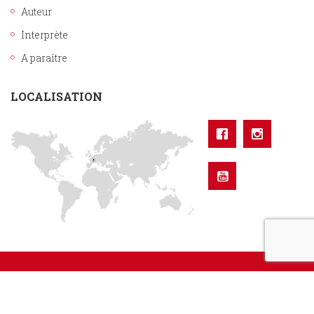
Auteur
Interprète
A paraître
LOCALISATION
Sixtrid Editions. Tous droits réservés.
Réalisation Groupe