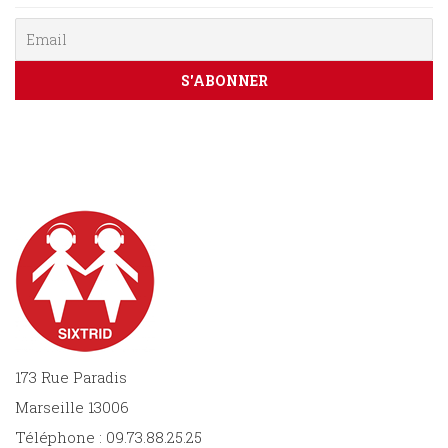
PARAÎTRE
CONTACT
173 Rue Paradis
Marseille 13006
Téléphone : 09.73.88.25.25