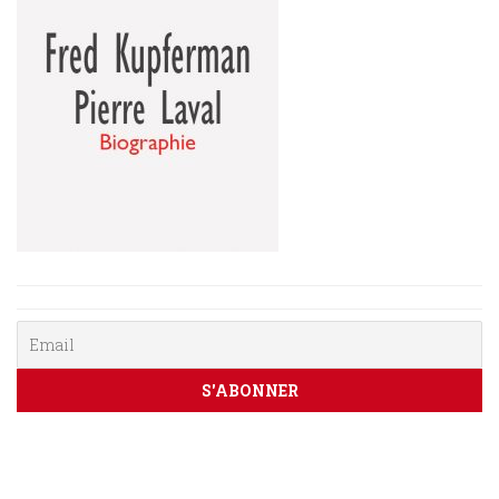
PARAÎTRE
CONTACT