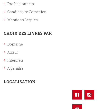
Professionnels
Candidature Comédien
Mentions Légales
CHOIX DES LIVRES PAR
Domaine
Auteur
Interprète
A paraître
LOCALISATION