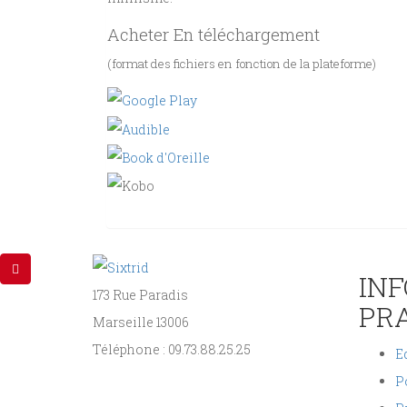
Acheter En téléchargement
(format des fichiers en fonction de la plateforme)
IN
173 Rue Paradis
PR
Marseille 13006
Téléphone : 09.73.88.25.25
Ed
P