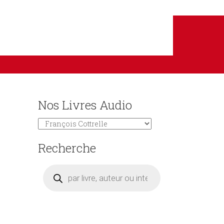
Nos Livres Audio
Recherche
Recherche
de
produits