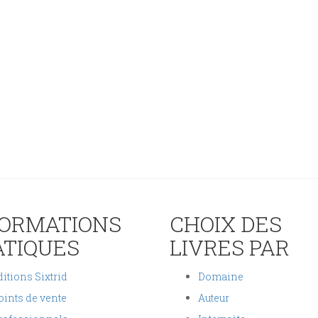
FORMATIONS
CHOIX DES
ATIQUES
LIVRES PAR
itions Sixtrid
Domaine
oints de vente
Auteur