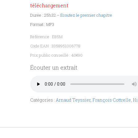
téléchargement
Durée : 25h32 –
Écoutez le premier chapitre
Format : MP3
Référence : E85M
Code EAN : 3358951006778
Prix public conseillé : 40€90
Écouter un extrait
Catégories :
Arnaud Teyssier
,
François Cottrelle
,
Hi