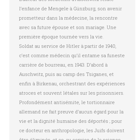
l’enfance de Mengele à Günzburg, son avenir
prometteur dans la médecine, la rencontre
avec sa future épouse et son mariage. Une
première époque tournée vers la vie.
Soldat au service de Hitler à partir de 1940,
c’est comme médecin qu’il entame sa funeste
carrière de bourreau, en 1943. D’abord à
Auschwitz, puis au camp des Tsiganes, et
enfin à Birkenau, orchestrant des expériences
atroces et souvent létales sur les prisonniers.
Profondément antisémite, le tortionnaire
allemand ne fait preuve d’aucun égard pour la
vie et la dignité humaine des déportés ; pour
ce docteur en anthropologie, les Juifs doivent
être éliminés, et ce, au service de la science.