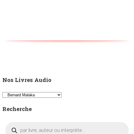
Nos Livres Audio
Recherche
Recherche
de
produits