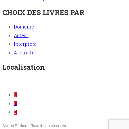
CHOIX DES LIVRES PAR
Domaine
Auteur
Interprète
A paraître
Localisation
Sixtrid Editions. Tous droits réservés.