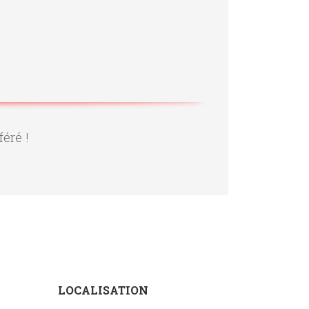
féré !
LOCALISATION