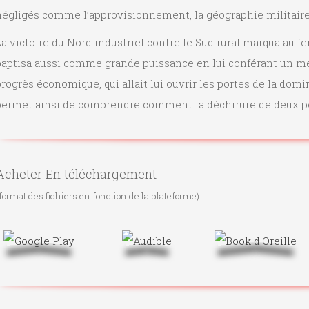
égligés comme l’approvisionnement, la géographie militaire o
a victoire du Nord industriel contre le Sud rural marqua au fe
baptisa aussi comme grande puissance en lui conférant un me
rogrès économique, qui allait lui ouvrir les portes de la domi
permet ainsi de comprendre comment la déchirure de deux pe
Acheter En téléchargement
format des fichiers en fonction de la plateforme)