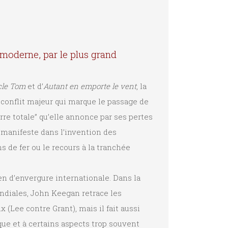
e moderne, par le plus grand
cle Tom
et d’
Autant en emporte le vent
, la
conflit majeur qui marque le passage de
erre totale” qu’elle annonce par ses pertes
e manifeste dans l’invention des
s de fer ou le recours à la tranchée
ien d’envergure internationale. Dans la
diales, John Keegan retrace les
 (Lee contre Grant), mais il fait aussi
que et à certains aspects trop souvent