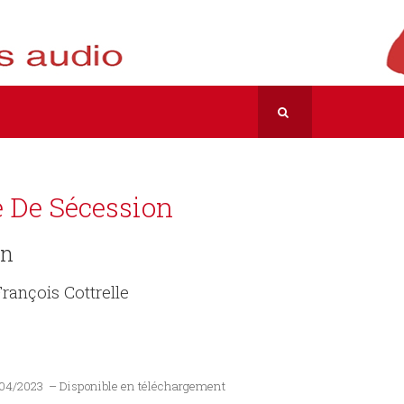
e De Sécession
an
François Cottrelle
7/04/2023 – Disponible en téléchargement