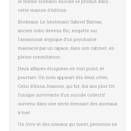
le même scénario-suicide se produit dans
cette maison d’édition.
Bordeaux. Le lieutenant Gabriel Barrias,
ancien indic devenu flic, enquête sur
l’assassinat atypique d’un psychiatre
massacré par un rapace, dans son cabinet, en
pleine consultation.
Deux affaires éloignées en tout point, et
pourtant. Un nom apparaît des deux côtés.
Celui d’Anna Jeanson, qui fut, dix ans plus tôt,
l’unique survivante d’un suicide collectif
survenu dans une secte dressant des animaux
à tuer.
Un livre et des oiseaux qui tuent, personne ne