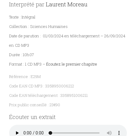
Interprété par
Laurent Moreau
PARAÎTRE
Texte : Intégral
Collection : Sciences Humaines
CONTACT
Date de parution : 01/03/2024 en téléchargement – 26/09/2024
en CD MP3
Durée : 10h07
Format : 1 CD MP3 –
Écoutez le premier chapitre
Référence : E29M
Code EAN CD MP3 : 3358950006212
Code EAN téléchargement : 3358951006211
Prix public conseillé : 23€90
Écouter un extrait