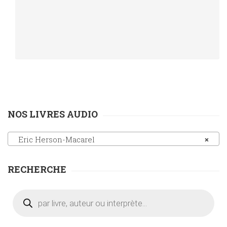
NOS LIVRES AUDIO
Eric Herson-Macarel
×
RECHERCHE
Recherche
de
produits