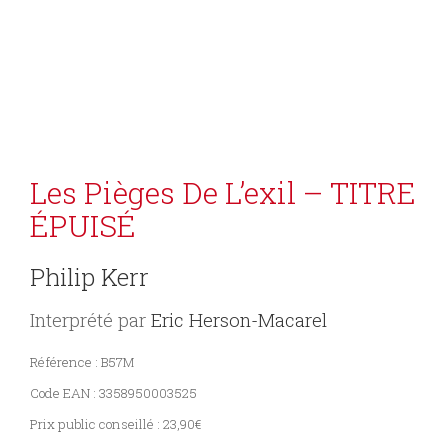
Les Pièges De L’exil – TITRE
ÉPUISÉ
Philip Kerr
Interprété par
Eric Herson-Macarel
Référence : B57M
Code EAN : 3358950003525
Prix public conseillé : 23,90€