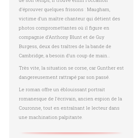
de son temps, il trouve enfin l’occasion
d’éprouver quelques frissons : Maugham,
victime d’un maître chanteur qui détient des
photos compromettantes où il figure en
compagnie d’Anthony Blunt et de Guy
Burgess, deux des traîtres de la bande de
Cambridge, a besoin d’un coup de main…
Très vite, la situation se corse, car Gunther est
dangereusement rattrapé par son passé.
Le roman offre un éblouissant portrait
romanesque de l’écrivain, ancien espion de la
Couronne, tout en entraînant le lecteur dans
une machination palpitante.