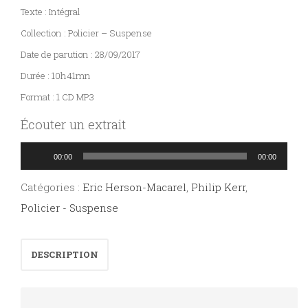
Texte : Intégral
Collection : Policier – Suspense
Date de parution : 28/09/2017
Durée : 10h41mn
Format : 1 CD MP3
Écouter un extrait
Lecteur
00:00
00:00
audio
Catégories :
Eric Herson-Macarel
,
Philip Kerr
,
Policier - Suspense
DESCRIPTION