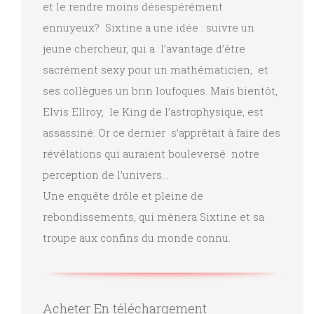
et le rendre moins désespérément
ennuyeux? Sixtine a une idée : suivre un
jeune chercheur, qui a l’avantage d’être
sacrément sexy pour un mathématicien, et
ses collègues un brin loufoques. Mais bientôt,
Elvis Ellroy, le King de l’astrophysique, est
assassiné. Or ce dernier s’apprêtait à faire des
révélations qui auraient bouleversé notre
perception de l’univers…
Une enquête drôle et pleine de
rebondissements, qui mènera Sixtine et sa
troupe aux confins du monde connu.
Acheter En téléchargement