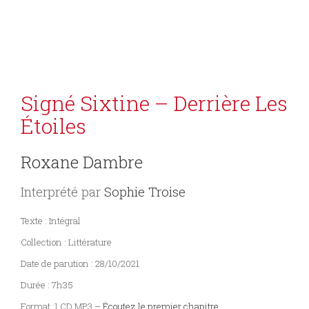
Signé Sixtine – Derrière Les
Étoiles
Roxane Dambre
Interprété par
Sophie Troise
Texte : Intégral
Collection : Littérature
Date de parution : 28/10/2021
Durée : 7h35
Format :1 CD MP3 –
Écoutez le premier chapitre