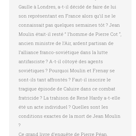
Gaulle à Londres, a-t-il décidé de faire de lui
son représentant en France alors qu’il ne le
connaissait pas quelques semaines tôt ? Jean
Moulin était-il resté ” l’homme de Pierre Cot “,
ancien ministre de l’Air, ardent partisan de
l’alliance franco-soviétique dans la lutte
antifasciste ? A-t-il côtoyé des agents
soviétiques ? Pourquoi Moulin et Frenay se
sont-ils tant affrontés ? Faut-il inscrire le
tragique épisode de Caluire dans ce combat
fratricide ? La trahison de René Hardy a-t-elle
été un acte individuel ? Quelles sont Ies
conditions exactes de la mort de Jean Moulin
?
Ce grand livre d’enquête de Pierre Péan,