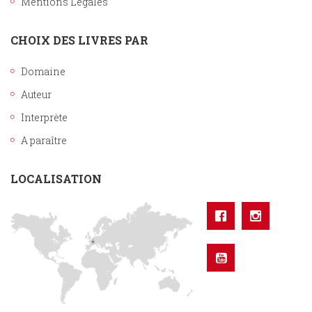
Mentions Légales
CHOIX DES LIVRES PAR
Domaine
Auteur
Interprète
A paraître
LOCALISATION