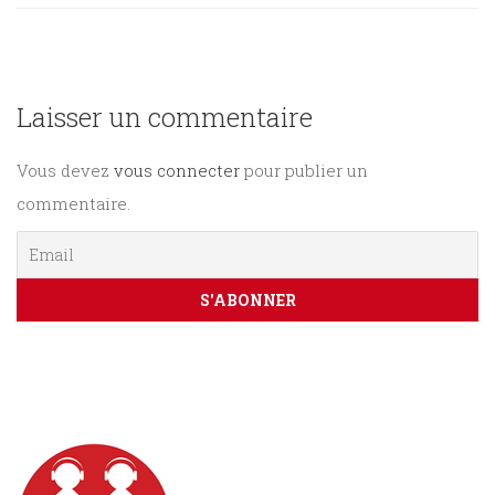
Sciences
PARAÎTRE
humaines
Laisser un commentaire
CONTACT
Vous devez
vous connecter
pour publier un
commentaire.