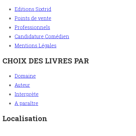
Editions Sixtrid
Points de vente
Professionnels
Candidature Comédien
Mentions Légales
CHOIX DES LIVRES PAR
Domaine
Auteur
Interprète
A paraître
Localisation