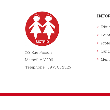
INFO
Editi
Point
Prof
Cand
173 Rue Paradis
Ment
Marseille 13006
Téléphone : 09.73.88.25.25
Sixtrid Editions. Tous droits réservés.