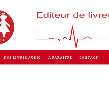
NOS LIVRES AUDIO
A PARAÎTRE
CONTACT
Tous les livres
Littérature
Policier / Suspense