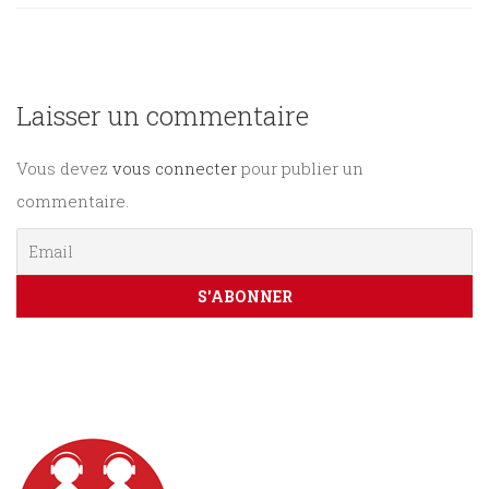
Sciences
PARAÎTRE
humaines
Laisser un commentaire
CONTACT
Vous devez
vous connecter
pour publier un
commentaire.