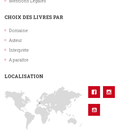
Mentions Légales
CHOIX DES LIVRES PAR
Domaine
Auteur
Interprète
A paraître
LOCALISATION