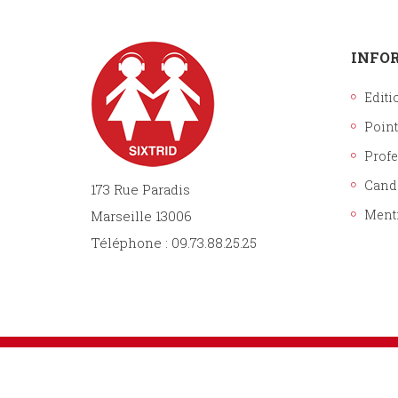
INFO
Editi
Point
Prof
Cand
173 Rue Paradis
Ment
Marseille 13006
Téléphone : 09.73.88.25.25
Sixtrid Editions. Tous droits réservés.