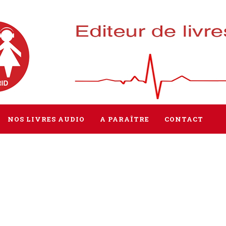
NOS LIVRES AUDIO
A PARAÎTRE
CONTACT
Tous les livres
Littérature
Policier / Suspense