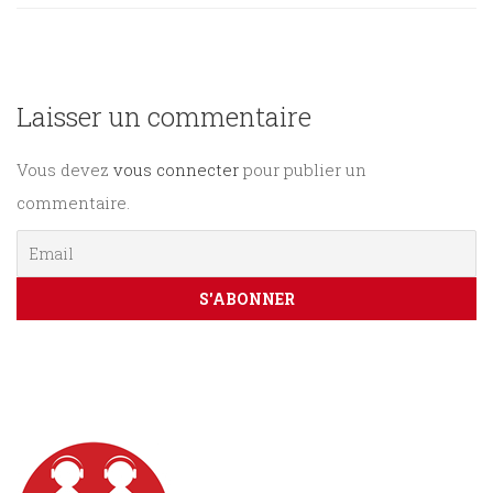
Sciences
PARAÎTRE
humaines
Laisser un commentaire
CONTACT
Vous devez
vous connecter
pour publier un
commentaire.