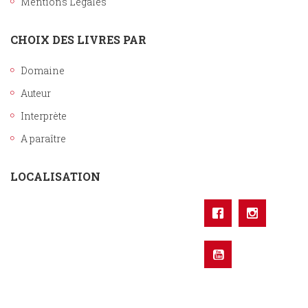
Mentions Légales
CHOIX DES LIVRES PAR
Domaine
Auteur
Interprète
A paraître
LOCALISATION