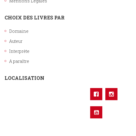
Mentions Légales
CHOIX DES LIVRES PAR
Domaine
Auteur
Interprète
A paraître
LOCALISATION