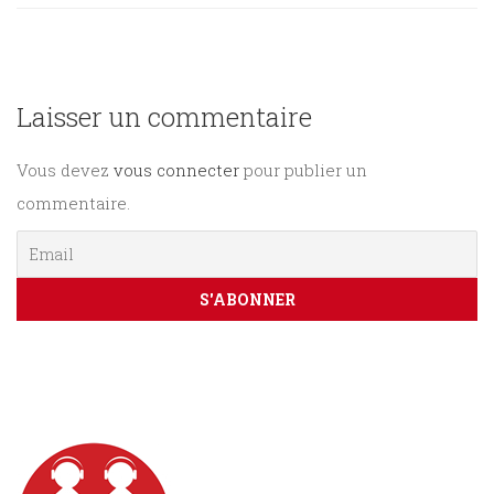
Sciences
PARAÎTRE
humaines
Laisser un commentaire
CONTACT
Vous devez
vous connecter
pour publier un
commentaire.