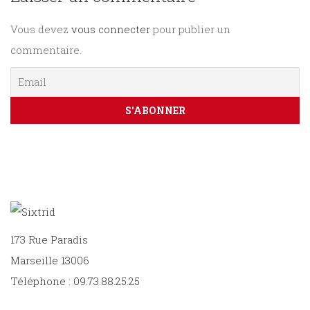
Vous devez
vous connecter
pour publier un
PARAÎTRE
commentaire.
CONTACT
173 Rue Paradis
Marseille 13006
Téléphone : 09.73.88.25.25