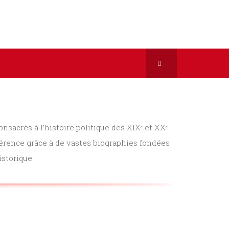
nsacrés à l’histoire politique des XIXᵉ et XXᵉ
éférence grâce à de vastes biographies fondées
storique.