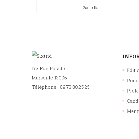
Gambetta
INFO
173 Rue Paradis
Editi
Marseille 13006
Point
Téléphone : 09.73.88.25.25
Profe
Cand
Menti