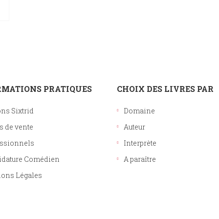
RMATIONS PRATIQUES
CHOIX DES LIVRES PAR
ons Sixtrid
Domaine
s de vente
Auteur
ssionnels
Interprète
idature Comédien
A paraître
ons Légales