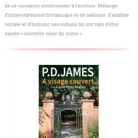
de se consacrer entièrement à l’écriture. Mélange
Sciences
d’understatement britannique et de sadisme, d’analyse
PARAÎTRE
humaines
sociale et d’humour, ses romans lui ont valu d’être
CONTACT
sacrée « nouvelle reine du crime »