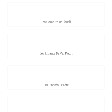
Les Couleurs De L’oubli
Les Enfants De Val Fleuri
Les Fiancés De L’été