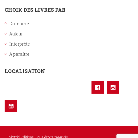
CHOIX DES LIVRES PAR
Domaine
Auteur
Interprète
A paraître
LOCALISATION
Sixtrid Editions. Tous droits réservés.