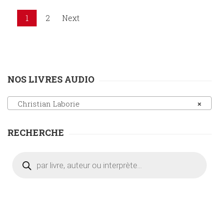
1
2
Next
NOS LIVRES AUDIO
Christian Laborie
×
RECHERCHE
Recherche
de
produits