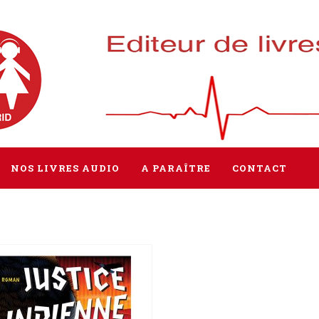
NOS LIVRES AUDIO
A PARAÎTRE
CONTACT
Tous les livres
Littérature
Policier / Suspense