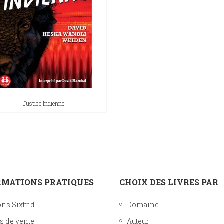
Histoire
Sciences humaines
Justice Indienne
RMATIONS PRATIQUES
CHOIX DES LIVRES PAR
ons Sixtrid
Domaine
s de vente
Auteur