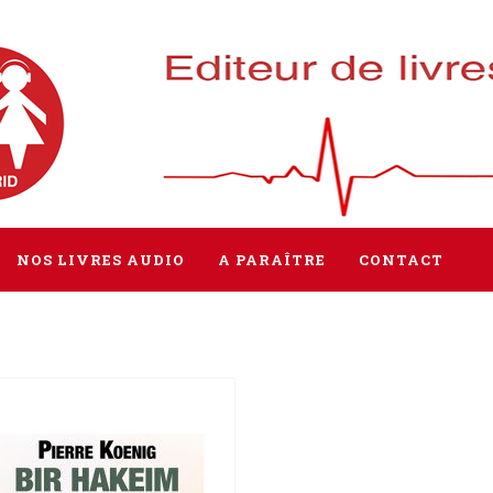
NOS LIVRES AUDIO
A PARAÎTRE
CONTACT
Tous les livres
Littérature
Policier / Suspense