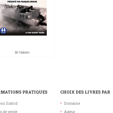
Histoire
Sciences humaines
Bir Hakeim
RMATIONS PRATIQUES
CHOIX DES LIVRES PAR
ons Sixtrid
Domaine
s de vente
Auteur