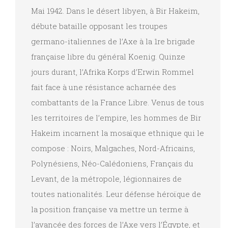
Mai 1942. Dans le désert libyen, à Bir Hakeim,
débute
bataille opposant les troupes
germano-italiennes de l’Axe à la 1re brigade
française libre du général Koenig. Quinze
jours durant, l’Afrika Korps d’Erwin Rommel
fait face à une résistance acharnée des
combattants de la France Libre. Venus de tous
les territoires de l’empire, les hommes de Bir
Hakeim incarnent la mosaïque ethnique qui le
compose : Noirs, Malgaches, Nord-Africains,
Polynésiens, Néo-Calédoniens, Français du
Levant, de la métropole, légionnaires de
toutes nationalités. Leur défense héroïque de
la position française va mettre un terme à
l’avancée des forces de l’Axe vers l’Égypte, et