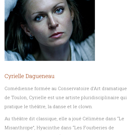
Sciences
PARAÎTRE
humaines
CONTACT
Cyrielle Dagueneau
Comédienne formée au Conservatoire d’Art dramatique
de Toulon, Cyrielle est une artiste pluridisciplinaire qui
pratique le théâtre, la danse et le clown.
Au théâtre dit classique, elle a joué Célimène dans “Le
Misanthrope”, Hyacinthe dans “Les Fourberies de