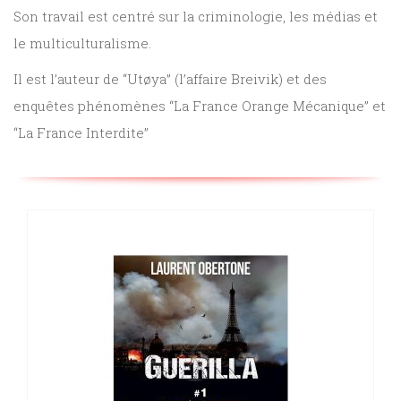
Son travail est centré sur la criminologie, les médias et
Sciences
le multiculturalisme.
PARAÎTRE
humaines
Il est l’auteur de “Utøya” (l’affaire Breivik) et des
CONTACT
enquêtes phénomènes “La France Orange Mécanique” et
“La France Interdite”