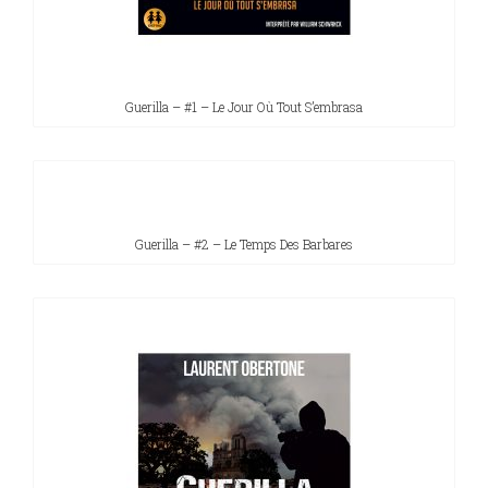
Guerilla – #1 – Le Jour Où Tout S’embrasa
Guerilla – #2 – Le Temps Des Barbares