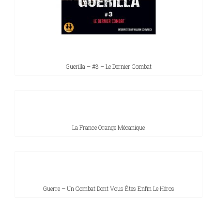
Guerilla – #3 – Le Dernier Combat
La France Orange Mécanique
Guerre – Un Combat Dont Vous Êtes Enfin Le Héros