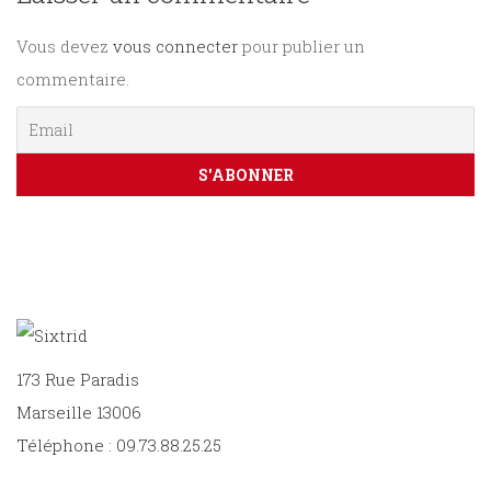
Vous devez
vous connecter
pour publier un
PARAÎTRE
commentaire.
CONTACT
173 Rue Paradis
Marseille 13006
Téléphone : 09.73.88.25.25