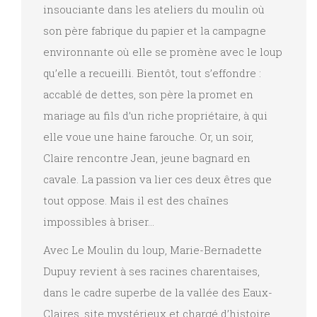
insouciante dans les ateliers du moulin où
son père fabrique du papier et la campagne
environnante où elle se promène avec le loup
qu’elle a recueilli. Bientôt, tout s’effondre :
accablé de dettes, son père la promet en
mariage au fils d’un riche propriétaire, à qui
elle voue une haine farouche. Or, un soir,
Claire rencontre Jean, jeune bagnard en
cavale. La passion va lier ces deux êtres que
tout oppose. Mais il est des chaînes
impossibles à briser…
Avec Le Moulin du loup, Marie-Bernadette
Dupuy revient à ses racines charentaises,
dans le cadre superbe de la vallée des Eaux-
Claires, site mystérieux et chargé d’histoire.