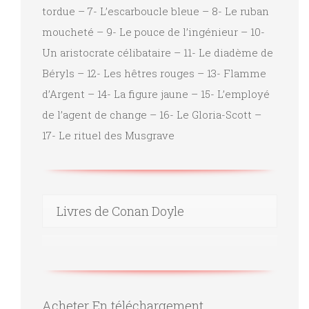
tordue – 7- L’escarboucle bleue – 8- Le ruban
moucheté – 9- Le pouce de l’ingénieur – 10-
Un aristocrate célibataire – 11- Le diadème de
Béryls – 12- Les hêtres rouges – 13- Flamme
d’Argent – 14- La figure jaune – 15- L’employé
de l’agent de change – 16- Le Gloria-Scott –
17- Le rituel des Musgrave
Livres de Conan Doyle
Acheter En téléchargement