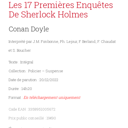
Les 17 Premières Enquêtes
De Sherlock Holmes
Conan Doyle
Interprété par J.M. Fonbonne, Ph. Lejour, F. Berland, F. Chaudat
et S. Boucher
Texte : Intégral
Collection : Policier – Suspense
Date de parution : 20/12/2022
Durée : 14h20
Format :
En téléchargement uniquement
Code EAN : 3358951005672
Prix public conseillé : 19€90