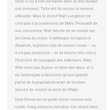
celle-ci lui a tiré six balles dans la tête durant
son sommeil. Telle est du moins la version
officielle. Mais le shérif Walt Longmire ne
croit pas à la confession de Mary. Persuadé de
son innocence, Walt décide de se rendre sur
les lieux du crime. Il débarque incognito à
Absalom, la petite ville du comté voisin – où
il n’a pas juridiction – et se heurte très vite à
l’hostilité de la plupart des habitants. Mais
Walt n’est pas là pour se faire des amis, et il
ne tardera pas à découvrir qu’une grande
partie de la population avait de bonnes
raisons de vouloir la mort de Wade.
Dark Horse est un polar tendu comme une
corde. Craig Johnson entraîne son shérif dans