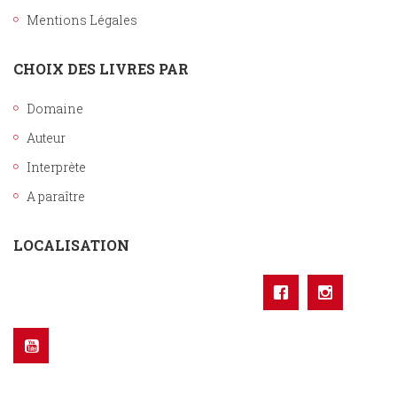
Mentions Légales
CHOIX DES LIVRES PAR
Domaine
Auteur
Interprète
A paraître
LOCALISATION