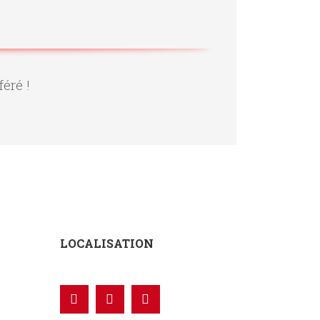
féré !
LOCALISATION