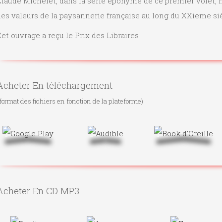
laude Michelet, dans la série éponyme de ce premier volet, n
es valeurs de la paysannerie française au long du XXieme siè
et ouvrage a reçu le Prix des Libraires
Acheter En téléchargement
format des fichiers en fonction de la plateforme)
Acheter En CD MP3