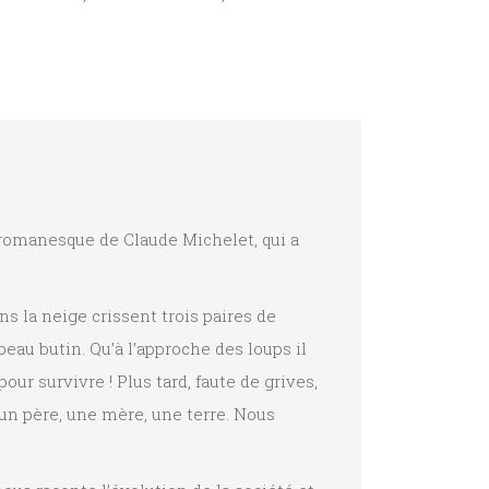
e romanesque de Claude Michelet, qui a
ns la neige crissent trois paires de
 beau butin. Qu’à l’approche des loups il
pour survivre ! Plus tard, faute de grives,
 un père, une mère, une terre. Nous