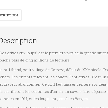
SCRIPTION
Description
Des grives aux loups” est le premier volet de la grande suit
ouché plus de cinq millions de lecteurs.
aint-Libéral, petit village de Corrèze, début du XXe siècle. Da
abots. Les enfants relèvent les collets. Sept grives ! C’est un
audra leur abandonner… Ce qu’il faut laisser derrière soi, déjà, 
ls sacrifieront les coutumes d’antan, un savoir-faire dépassé,
sommes en 1914, et les loups ont passé les Vosges…