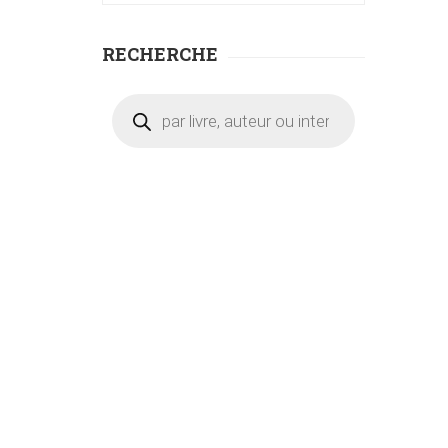
RECHERCHE
Recherche
de
produits