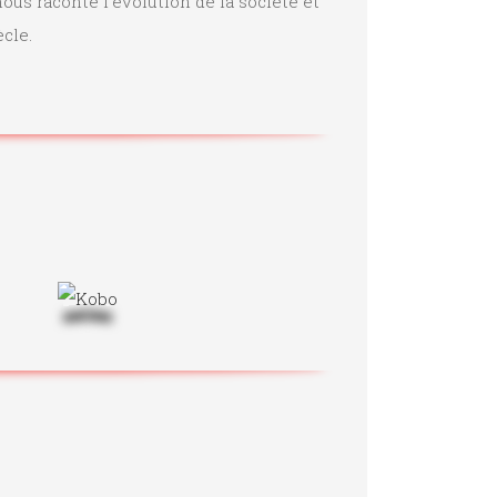
ous raconte l’évolution de la société et
cle.