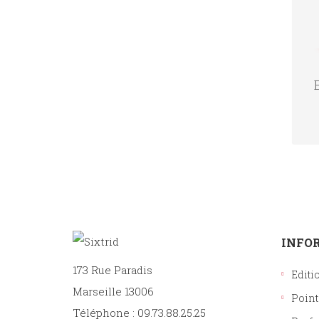
INFO
173 Rue Paradis
Editi
Marseille 13006
Point
Téléphone : 09.73.88.25.25