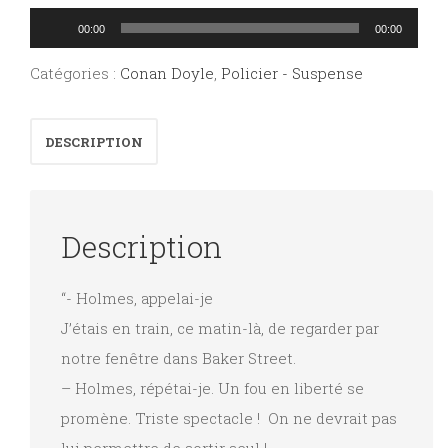
Lecteur
00:00
00:00
audio
Catégories :
Conan Doyle
,
Policier - Suspense
DESCRIPTION
Description
“- Holmes, appelai-je
J’étais en train, ce matin-là, de regarder par
notre fenêtre dans Baker Street.
– Holmes, répétai-je. Un fou en liberté se
promène. Triste spectacle ! On ne devrait pas