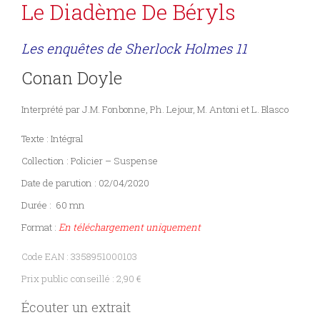
Le Diadème De Béryls
Les enquêtes de Sherlock Holmes 11
Conan Doyle
Interprété par J.M. Fonbonne, Ph. Lejour, M. Antoni et L. Blasco
Texte : Intégral
Collection : Policier – Suspense
Date de parution : 02/04/2020
Durée : 60 mn
Format :
En téléchargement uniquement
Code EAN : 3358951000103
Prix public conseillé : 2,90 €
Écouter un extrait