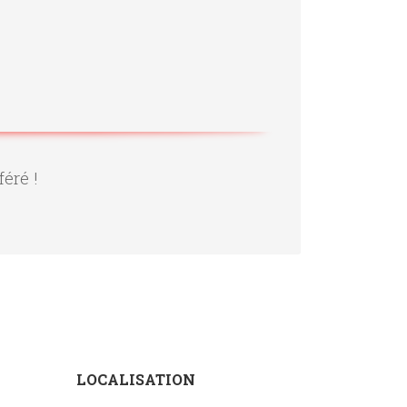
féré !
LOCALISATION