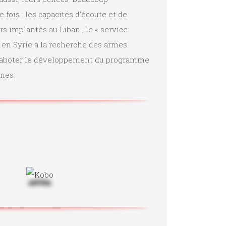
fois : les capacités d’écoute et de
s implantés au Liban ; le « service
s en Syrie à la recherche des armes
 de saboter le développement du programme
nes.