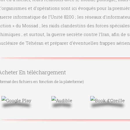
’organismes et d’opérations sont ici évoqués pour la première 
uerre informatique de l’Unité 8200 ; les réseaux d’informateur
ction » du Mossad ; les raids clandestins des forces spéciale
himiques ; et surtout, la guerre secrète contre l’Iran, afin
ucléaire de Téhéran et préparer d’éventuelles frappes aérien
Acheter En téléchargement
format des fichiers en fonction de la plateforme)